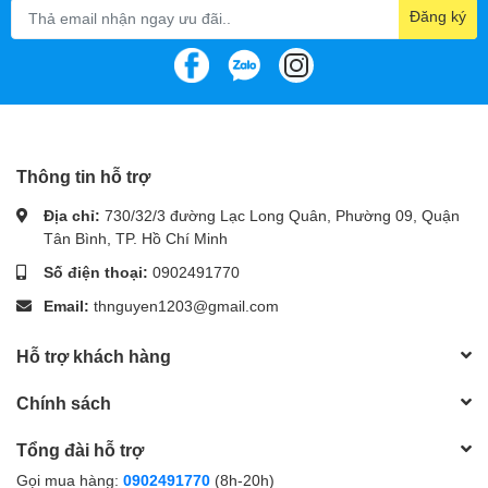
Đăng ký
Thông tin hỗ trợ
Địa chỉ:
730/32/3 đường Lạc Long Quân, Phường 09, Quận
Tân Bình, TP. Hồ Chí Minh
Số điện thoại:
0902491770
Email:
thnguyen1203@gmail.com
Hỗ trợ khách hàng
Chính sách
Tổng đài hỗ trợ
Gọi mua hàng:
0902491770
(8h-20h)