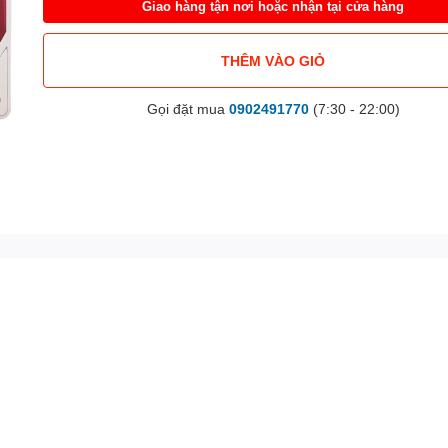
Giao hàng tận nơi hoặc nhận tại cửa hàng
THÊM VÀO GIỎ
Gọi đặt mua
0902491770
(7:30 - 22:00)