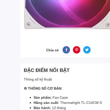
Chia sẻ
ĐẶC ĐIỂM NỔI BẬT
Thông số kỹ thuật
⚙ THÔNG SỐ CƠ BẢN:
Sản phẩm:
Fan Case
Hãng sản xuất:
Thermalright TL-C14CW-S
Bảo hành:
12 tháng