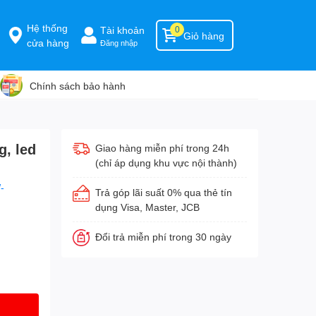
Hệ thống
Tài khoản
0
Giỏ hàng
cửa hàng
Đăng nhập
Chính sách bảo hành
g, led
Giao hàng miễn phí trong 24h
(chỉ áp dụng khu vực nội thành)
-
Trả góp lãi suất 0% qua thẻ tín
dụng Visa, Master, JCB
Đổi trả miễn phí trong 30 ngày