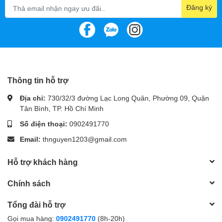
Đăng ký
Thông tin hỗ trợ
Địa chỉ:
730/32/3 đường Lạc Long Quân, Phường 09, Quận
Tân Bình, TP. Hồ Chí Minh
Số điện thoại:
0902491770
Email:
thnguyen1203@gmail.com
Hỗ trợ khách hàng
Chính sách
Tổng đài hỗ trợ
Gọi mua hàng:
0902491770
(8h-20h)