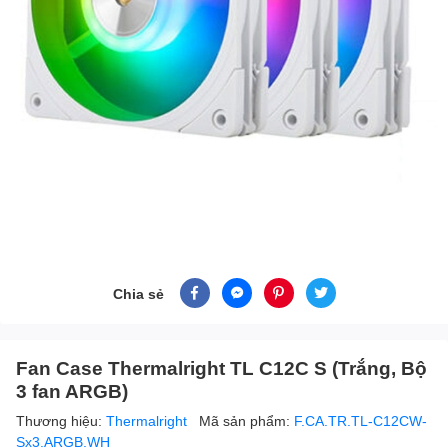
Chia sẻ
Fan Case Thermalright TL C12C S (Trắng, Bộ
3 fan ARGB)
Thương hiệu:
Thermalright
Mã sản phẩm:
F.CA.TR.TL-C12CW-
Sx3.ARGB.WH