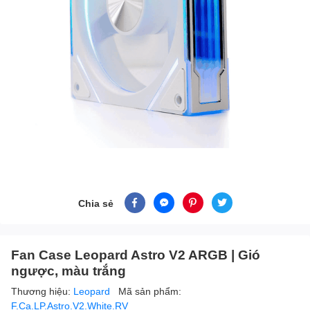
Chia sẻ
Fan Case Leopard Astro V2 ARGB | Gió
ngược, màu trắng
Thương hiệu:
Leopard
Mã sản phẩm:
F.Ca.LP.Astro.V2.White.RV