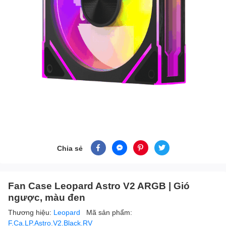
Chia sẻ
Fan Case Leopard Astro V2 ARGB | Gió
ngược, màu đen
Thương hiệu:
Leopard
Mã sản phẩm:
F.Ca.LP.Astro.V2.Black.RV