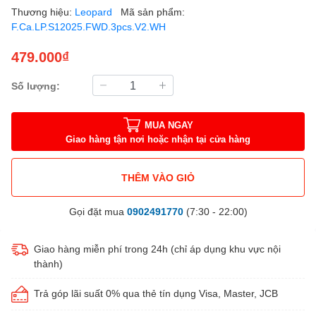
Thương hiệu:
Leopard
Mã sản phẩm:
F.Ca.LP.S12025.FWD.3pcs.V2.WH
479.000₫
Số lượng:
MUA NGAY
Giao hàng tận nơi hoặc nhận tại cửa hàng
THÊM VÀO GIỎ
Gọi đặt mua
0902491770
(7:30 - 22:00)
Giao hàng miễn phí trong 24h (chỉ áp dụng khu vực nội
thành)
Trả góp lãi suất 0% qua thẻ tín dụng Visa, Master, JCB