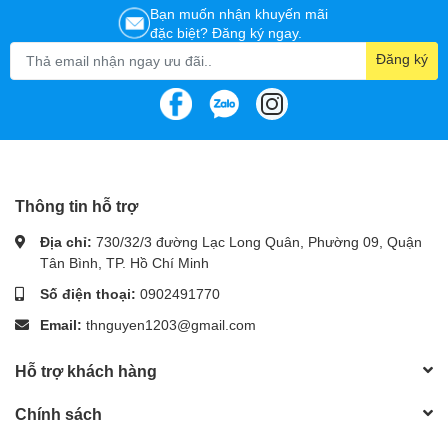
Bạn muốn nhận khuyến mãi
đặc biệt? Đăng ký ngay.
Đăng ký
Thông tin hỗ trợ
Địa chỉ:
730/32/3 đường Lạc Long Quân, Phường 09, Quận
Tân Bình, TP. Hồ Chí Minh
Số điện thoại:
0902491770
Email:
thnguyen1203@gmail.com
Hỗ trợ khách hàng
Chính sách