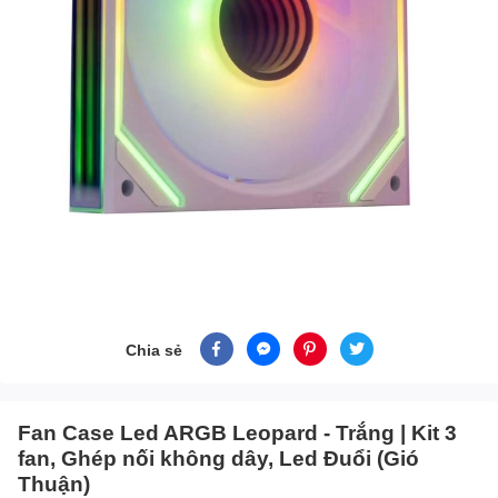
Chia sẻ
Fan Case Led ARGB Leopard - Trắng | Kit 3
fan, Ghép nối không dây, Led Đuổi (Gió
Thuận)