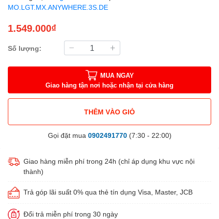
MO.LGT.MX.ANYWHERE.3S.DE
1.549.000₫
Số lượng:
MUA NGAY
Giao hàng tận nơi hoặc nhận tại cửa hàng
THÊM VÀO GIỎ
Gọi đặt mua
0902491770
(7:30 - 22:00)
Giao hàng miễn phí trong 24h (chỉ áp dụng khu vực nội
thành)
Trả góp lãi suất 0% qua thẻ tín dụng Visa, Master, JCB
Đổi trả miễn phí trong 30 ngày