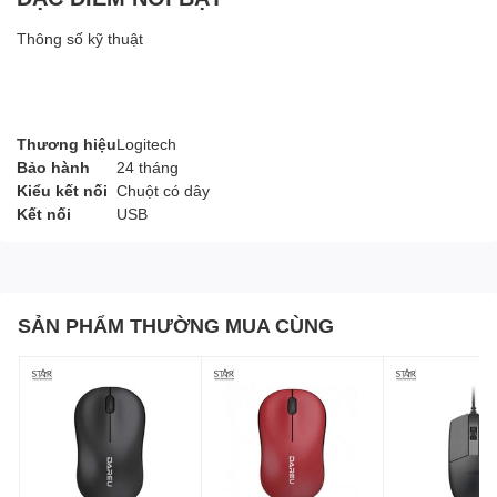
Thông số kỹ thuật
Thương hiệu
Logitech
Bảo hành
24 tháng
Kiểu kết nối
Chuột có dây
Kết nối
USB
SẢN PHẨM THƯỜNG MUA CÙNG