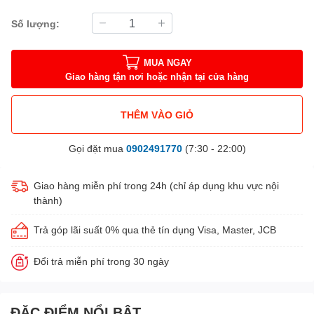
Số lượng:
MUA NGAY
Giao hàng tận nơi hoặc nhận tại cửa hàng
THÊM VÀO GIỎ
Gọi đặt mua
0902491770
(7:30 - 22:00)
Giao hàng miễn phí trong 24h (chỉ áp dụng khu vực nội
thành)
Trả góp lãi suất 0% qua thẻ tín dụng Visa, Master, JCB
Đổi trả miễn phí trong 30 ngày
ĐẶC ĐIỂM NỔI BẬT