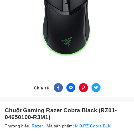
Chia sẻ
Chuột Gaming Razer Cobra Black (RZ01-
04650100-R3M1)
Thương hiệu:
Razer
Mã sản phẩm:
MO.RZ.Cobra.BLK