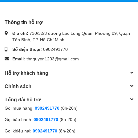
Thông tin hỗ trợ
Địa chỉ:
730/32/3 đường Lạc Long Quân, Phường 09, Quận
Tân Bình, TP. Hồ Chí Minh
Số điện thoại:
0902491770
Email:
thnguyen1203@gmail.com
Hỗ trợ khách hàng
Chính sách
Tổng đài hỗ trợ
Gọi mua hàng:
0902491770
(8h-20h)
Gọi bảo hành:
0902491770
(8h-20h)
Gọi khiếu nại:
0902491770
(8h-20h)