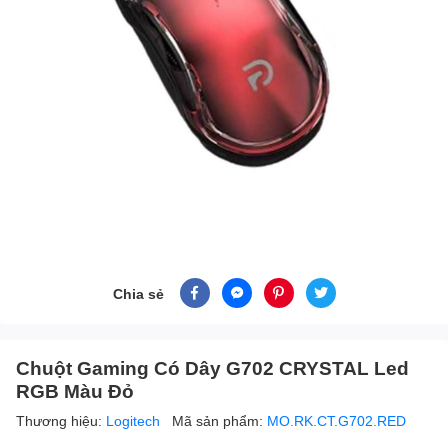
Chia sẻ
Chuột Gaming Có Dây G702 CRYSTAL Led
RGB Màu Đỏ
Thương hiệu:
Logitech
Mã sản phẩm:
MO.RK.CT.G702.RED