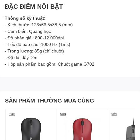
ĐẶC ĐIỂM NỔI BẬT
Thông số kỹ thuật:
- Kích thước: 123x66.5x38.5 (mm)
- Cảm biến: Quang học
- Độ phân giải: 800-12.000dpi
- Tốc độ báo cáo: 1000 Hz (1ms)
- Trọng lượng: 85g (chỉ chuột)
- Độ dài dây: 2m
- Hộp sản phẩm bao gồm: Chuột game G702
SẢN PHẨM THƯỜNG MUA CÙNG