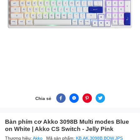
Chia sẻ
Bàn phím cơ Akko 3098B Multi modes Blue
on White | Akko CS Switch - Jelly Pink
Thương hiệu:
Akko
Mã sản phẩm:
KB.AK.3098B.BOW.JPS